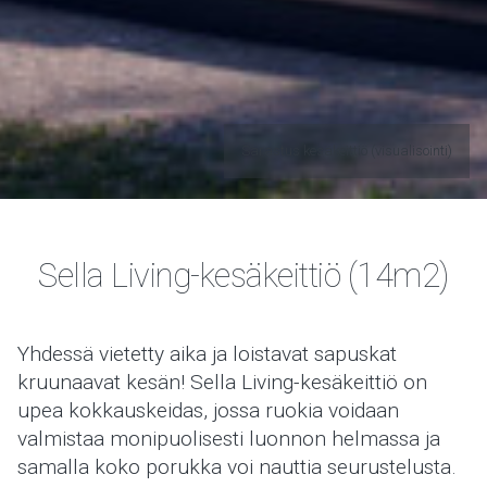
Sarastus kesäkeittiö (visualisointi)
Sella Living-kesäkeittiö (14m2)
Yhdessä vietetty aika ja loistavat sapuskat
kruunaavat kesän! Sella Living-kesäkeittiö on
upea kokkauskeidas, jossa ruokia voidaan
valmistaa monipuolisesti luonnon helmassa ja
samalla koko porukka voi nauttia seurustelusta.