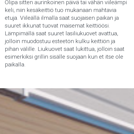
Olipa sitten aurinkoinen päivä tai vähän viileämpi
keli, niin kesäkeittiö tuo mukanaan mahtavia
etuja. Viileällä ilmalla saat suojaisen paikan ja
suuret ikkunat tuovat maisemat keittiöösi.
Lämpimällä saat suuret lasiliukuovet avattua,
jolloin muodostuu esteetön kulku keittiön ja
pihan välille. Liukuovet saat lukittua, jolloin saat
esimerkiksi grillin sisälle suojaan kun et itse ole
paikalla.