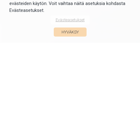
evästeiden käytön. Voit vaihtaa näitä asetuksia kohdasta
Evästeasetukset.
Evästeasetukset
HYVÄKSY